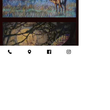
Kunstatelier Noes
Annuska 't Hart