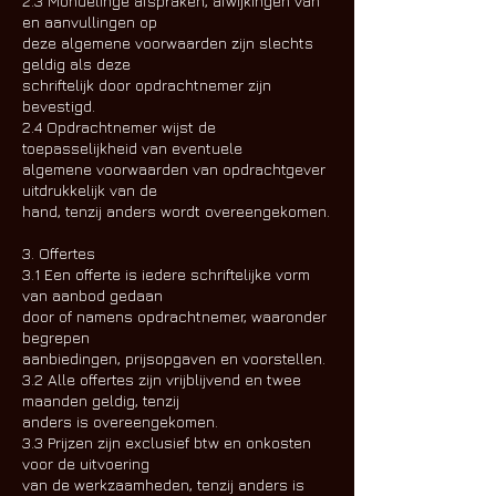
2.3 Mondelinge afspraken, afwijkingen van
en aanvullingen op
deze algemene voorwaarden zijn slechts
geldig als deze
schriftelijk door opdrachtnemer zijn
bevestigd.
2.4 Opdrachtnemer wijst de
toepasselijkheid van eventuele
algemene voorwaarden van opdrachtgever
uitdrukkelijk van de
hand, tenzij anders wordt overeengekomen.
3. Offertes
3.1 Een offerte is iedere schriftelijke vorm
van aanbod gedaan
door of namens opdrachtnemer, waaronder
begrepen
aanbiedingen, prijsopgaven en voorstellen.
3.2 Alle offertes zijn vrijblijvend en twee
maanden geldig, tenzij
anders is overeengekomen.
3.3 Prijzen zijn exclusief btw en onkosten
voor de uitvoering
van de werkzaamheden, tenzij anders is