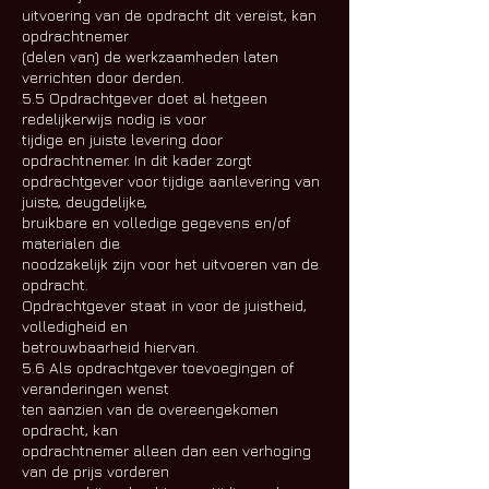
uitvoering van de opdracht dit vereist, kan
opdrachtnemer
(delen van) de werkzaamheden laten
verrichten door derden.
5.5 Opdrachtgever doet al hetgeen
redelijkerwijs nodig is voor
tijdige en juiste levering door
opdrachtnemer. In dit kader zorgt
opdrachtgever voor tijdige aanlevering van
juiste, deugdelijke,
bruikbare en volledige gegevens en/of
materialen die
noodzakelijk zijn voor het uitvoeren van de
opdracht.
Opdrachtgever staat in voor de juistheid,
volledigheid en
betrouwbaarheid hiervan.
5.6 Als opdrachtgever toevoegingen of
veranderingen wenst
ten aanzien van de overeengekomen
opdracht, kan
opdrachtnemer alleen dan een verhoging
van de prijs vorderen