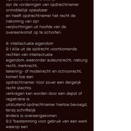
zijn de vorderingen van opdrachtnemer
onmiddellijk opeisbaar
en heeft opdrachtnemer het recht de
nakoming van zijn
verplichtingen uit hoofde van de
overeenkomst op te schorten.
9. Intellectuele eigendom
9.1 Alle uit de opdracht voortkomende
rechten van intellectuele
eigendom, waaronder auteursrecht, naburig
recht, merkrecht,
tekening- of modelrecht en octrooirecht,
komen toe aan
opdrachtnemer. Voor zover een dergelijk
recht slechts
verkregen kan worden door een depot of
registratie is
uitsluitend opdrachtnemer hiertoe bevoegd,
tenzij schriftelijk
anders is overeengekomen.
9.2 Toestemming voor gebruik van een werk
waarop een