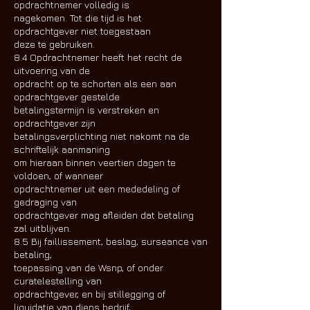
opdrachtnemer volledig is
nagekomen. Tot die tijd is het
opdrachtgever niet toegestaan
deze te gebruiken.
8.4 Opdrachtnemer heeft het recht de
uitvoering van de
opdracht op te schorten als een aan
opdrachtgever gestelde
betalingstermijn is verstreken en
opdrachtgever zijn
betalingsverplichting niet nakomt na de
schriftelijk aanmaning
om hieraan binnen veertien dagen te
voldoen, of wanneer
opdrachtnemer uit een mededeling of
gedraging van
opdrachtgever mag afleiden dat betaling
zal uitblijven.
8.5 Bij faillissement, beslag, surseance van
betaling,
toepassing van de Wsnp, of onder
curatelestelling van
opdrachtgever, en bij stillegging of
liquidatie van diens bedrijf,