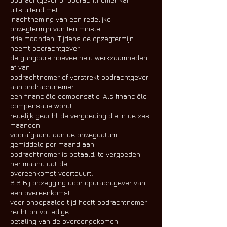
uitsluitend met
inachtneming van een redelijke
opzegtermijn van ten minste
drie maanden. Tijdens de opzegtermijn
neemt opdrachtgever
de gangbare hoeveelheid werkzaamheden
af van
opdrachtnemer of verstrekt opdrachtgever
aan opdrachtnemer
een financiële compensatie. Als financiële
compensatie wordt
redelijk geacht de vergoeding die in de zes
maanden
voorafgaand aan de opzegdatum
gemiddeld per maand aan
opdrachtnemer is betaald, te vergoeden
per maand dat de
overeenkomst voortduurt.
6.6 Bij opzegging door opdrachtgever van
een overeenkomst
voor onbepaalde tijd heeft opdrachtnemer
recht op volledige
betaling van de overeengekomen