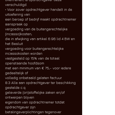
verschuldigd.
• Voor zover opdrachtgever handelt in de
uitoefening van
een beroep of bedrijf maakt opdrachtnemer
aanspraak op
vergoeding van de buitengerechtelijke
(incasso)kosten,
die in afwijking van artikel 6:96 lid 4 BW en
het Besluit
vergoeding voor buitengerechtelijke
incassokosten worden
vastgesteld op 15% van de totaal
openstaande hoofdsom
met een minimum van € 75,- voor iedere
gedeeltelijk of
volledig onbetaald gelaten factuur.
8.3 Alle aan opdrachtgever ter beschikking
gestelde c.q.
geleverde (on)stoffelijke zaken en/of
ontwerpen blijven
eigendom van opdrachtnemer totdat
opdrachtgever zijn
betalingsverplichtingen tegenover