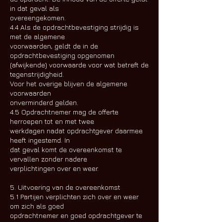
in dat geval als
overeengekomen.
4.4 Als de opdrachtbevestiging strijdig is
met de algemene
voorwaarden, geldt de in de
opdrachtbevestiging opgenomen
(afwijkende) voorwaarde voor wat betreft de
tegenstrijdigheid.
Voor het overige blijven de algemene
voorwaarden
onverminderd gelden.
4.5 Opdrachtnemer mag de offerte
herroepen tot en met twee
werkdagen nadat opdrachtgever daarmee
heeft ingestemd. In
dat geval komt de overeenkomst te
vervallen zonder nadere
verplichtingen over en weer.
5. Uitvoering van de overeenkomst
5.1 Partijen verplichten zich over en weer
om zich als goed
opdrachtnemer en goed opdrachtgever te