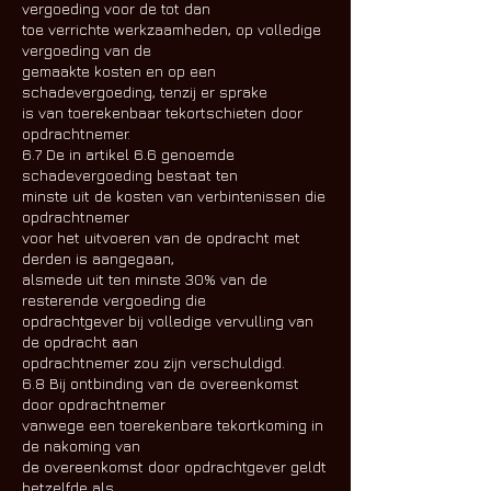
vergoeding voor de tot dan
toe verrichte werkzaamheden, op volledige
vergoeding van de
gemaakte kosten en op een
schadevergoeding, tenzij er sprake
is van toerekenbaar tekortschieten door
opdrachtnemer.
6.7 De in artikel 6.6 genoemde
schadevergoeding bestaat ten
minste uit de kosten van verbintenissen die
opdrachtnemer
voor het uitvoeren van de opdracht met
derden is aangegaan,
alsmede uit ten minste 30% van de
resterende vergoeding die
opdrachtgever bij volledige vervulling van
de opdracht aan
opdrachtnemer zou zijn verschuldigd.
6.8 Bij ontbinding van de overeenkomst
door opdrachtnemer
vanwege een toerekenbare tekortkoming in
de nakoming van
de overeenkomst door opdrachtgever geldt
hetzelfde als