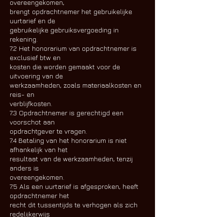
overeengekomen,
brengt opdrachtnemer het gebruikelijke
uurtarief en de
gebruikelijke gebruiksvergoeding in
rekening.
7.2 Het honorarium van opdrachtnemer is
exclusief btw en
kosten die worden gemaakt voor de
uitvoering van de
werkzaamheden, zoals materiaalkosten en
reis- en
verblijfkosten.
7.3 Opdrachtnemer is gerechtigd een
voorschot aan
opdrachtgever te vragen.
7.4 Betaling van het honorarium is niet
afhankelijk van het
resultaat van de werkzaamheden, tenzij
anders is
overeengekomen.
7.5 Als een uurtarief is afgesproken, heeft
opdrachtnemer het
recht dit tussentijds te verhogen als zich
redelijkerwijs