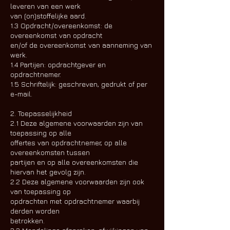
leveren van een werk
van (on)stoffelijke aard.
1.3 Opdracht/overeenkomst: de
overeenkomst van opdracht
en/of de overeenkomst van aanneming van
werk.
1.4 Partijen: opdrachtgever en
opdrachtnemer.
1.5 Schriftelijk: geschreven, gedrukt of per
e-mail.
2. Toepasselijkheid
2.1 Deze algemene voorwaarden zijn van
toepassing op alle
offertes van opdrachtnemer, op alle
overeenkomsten tussen
partijen en op alle overeenkomsten die
hiervan het gevolg zijn.
2.2 Deze algemene voorwaarden zijn ook
van toepassing op
opdrachten met opdrachtnemer waarbij
derden worden
betrokken.