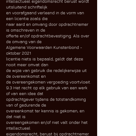
intellectueel eigendomsrecht berust wordt
uitsluitend schriftelijk
en voorafgaand verleend in de vorm van
een licentie zoals die
naar aard en omvang door opdrachtnemer
is omschreven in de
offerte en/of opdrachtbevestiging. Als over
de omvang van de
Algemene Voorwaarden Kunstenbond -
oktober 2021
licentie niets is bepaald, geldt dat deze
nooit meer omvat dan
de wijze van gebruik die redelijkerwijze uit
de overeenkomst en
de overeengekomen vergoeding voortvloeit.
9.3 Het recht op elk gebruik van een werk
of van een idee dat
opdrachtgever tijdens de totstandkoming
van of gedurende de
overeenkomst ter kennis is gekomen, en
dat niet is
overeengekomen en/of niet valt onder het
intellectueel
eigendomsrecht, berust bij opdrachtnemer.