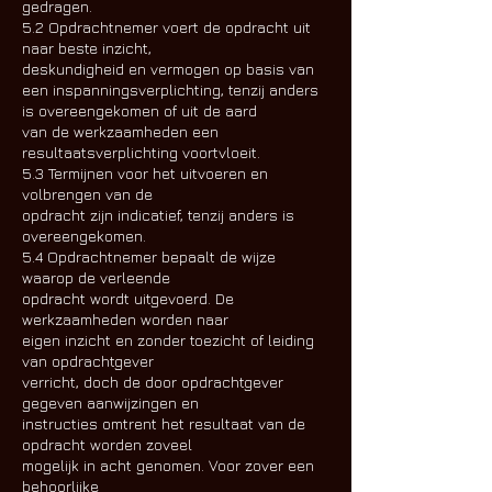
gedragen.
5.2 Opdrachtnemer voert de opdracht uit
naar beste inzicht,
deskundigheid en vermogen op basis van
een inspanningsverplichting, tenzij anders
is overeengekomen of uit de aard
van de werkzaamheden een
resultaatsverplichting voortvloeit.
5.3 Termijnen voor het uitvoeren en
volbrengen van de
opdracht zijn indicatief, tenzij anders is
overeengekomen.
5.4 Opdrachtnemer bepaalt de wijze
waarop de verleende
opdracht wordt uitgevoerd. De
werkzaamheden worden naar
eigen inzicht en zonder toezicht of leiding
van opdrachtgever
verricht, doch de door opdrachtgever
gegeven aanwijzingen en
instructies omtrent het resultaat van de
opdracht worden zoveel
mogelijk in acht genomen. Voor zover een
behoorlijke