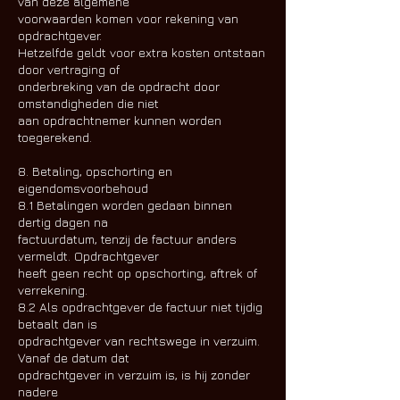
van deze algemene
voorwaarden komen voor rekening van
opdrachtgever.
Hetzelfde geldt voor extra kosten ontstaan
door vertraging of
onderbreking van de opdracht door
omstandigheden die niet
aan opdrachtnemer kunnen worden
toegerekend.
8. Betaling, opschorting en
eigendomsvoorbehoud
8.1 Betalingen worden gedaan binnen
dertig dagen na
factuurdatum, tenzij de factuur anders
vermeldt. Opdrachtgever
heeft geen recht op opschorting, aftrek of
verrekening.
8.2 Als opdrachtgever de factuur niet tijdig
betaalt dan is
opdrachtgever van rechtswege in verzuim.
Vanaf de datum dat
opdrachtgever in verzuim is, is hij zonder
nadere