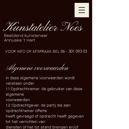
Kunstatelier Noes
Beeldend kunstenaar
Annuska 't Hart
VOOR INFO OF AFSPRAAK BEL
06 - 301 093 03
Algemene voorwaarden
In deze algemene voorwaarden wordt
verstaan onder:
1.1 Opdrachtnemer: de gebruiker van deze
algemene
voorwaarden.
1.2 Opdrachtgever: de partij die aan
opdrachtnemer offerte
heeft gevraagd of opdracht heeft gegeven
tot het verrichten van
diensten of het tot stand brengen en/of